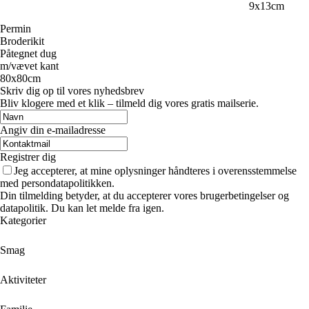
9x13cm
Permin
Broderikit
Påtegnet dug
m/vævet kant
80x80cm
Skriv dig op til vores nyhedsbrev
Bliv klogere med et klik – tilmeld dig vores gratis mailserie.
Angiv din e-mailadresse
Registrer dig
Jeg accepterer, at mine oplysninger håndteres i overensstemmelse
med persondatapolitikken.
Din tilmelding betyder, at du accepterer vores brugerbetingelser og
datapolitik. Du kan let melde fra igen.
Kategorier
Smag
Aktiviteter