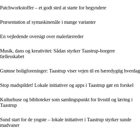
Patchworkstoffer – et godt sted at starte for begyndere
Præsentation af symaskinenåle i mange varianter
En vejledende oversigt over malerlærreder
Musik, dans og kreativitet: Sådan styrker Taastrup-borgere
fællesskabet
Grønne boligforeninger: Taastrup viser vejen til en bæredygtig hverdag
Stop madspildet! Lokale initiativer og apps i Taastrup gør en forskel
Kulturhuse og biblioteker som samlingspunkt for livsstil og læring i
Taastrup
Sund start for de yngste – lokale initiativer i Taastrup styrker sunde
madvaner