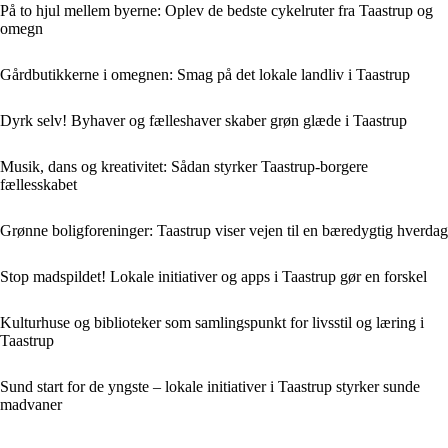
På to hjul mellem byerne: Oplev de bedste cykelruter fra Taastrup og
omegn
Gårdbutikkerne i omegnen: Smag på det lokale landliv i Taastrup
Dyrk selv! Byhaver og fælleshaver skaber grøn glæde i Taastrup
Musik, dans og kreativitet: Sådan styrker Taastrup-borgere
fællesskabet
Grønne boligforeninger: Taastrup viser vejen til en bæredygtig hverdag
Stop madspildet! Lokale initiativer og apps i Taastrup gør en forskel
Kulturhuse og biblioteker som samlingspunkt for livsstil og læring i
Taastrup
Sund start for de yngste – lokale initiativer i Taastrup styrker sunde
madvaner