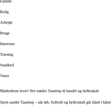
Familie
Bolig
Arbejde
Penge
Interesser
Træning
Sundhed
Vaner
Markederne lever! Her mødes Taastrup til handel og fællesskab
Sport samler Taastrup – når løb, fodbold og fællesskab går hånd i hånd