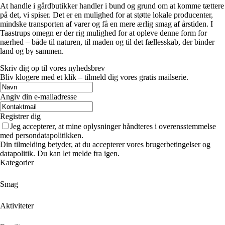
At handle i gårdbutikker handler i bund og grund om at komme tættere
på det, vi spiser. Det er en mulighed for at støtte lokale producenter,
mindske transporten af varer og få en mere ærlig smag af årstiden. I
Taastrups omegn er der rig mulighed for at opleve denne form for
nærhed – både til naturen, til maden og til det fællesskab, der binder
land og by sammen.
Skriv dig op til vores nyhedsbrev
Bliv klogere med et klik – tilmeld dig vores gratis mailserie.
Angiv din e-mailadresse
Registrer dig
Jeg accepterer, at mine oplysninger håndteres i overensstemmelse
med persondatapolitikken.
Din tilmelding betyder, at du accepterer vores brugerbetingelser og
datapolitik. Du kan let melde fra igen.
Kategorier
Smag
Aktiviteter