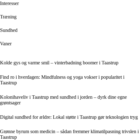
Interesser
Træning
Sundhed
Vaner
Kolde gys og varme smil – vinterbadning boomer i Taastrup
Find ro i hverdagen: Mindfulness og yoga vokser i popularitet i
Taastrup
Kolonihaveliv i Taastrup med sundhed i jorden – dyrk dine egne
grøntsager
Digital sundhed for ældre: Lokal støtte i Taastrup gør teknologien tryg
Grønne byrum som medicin – sådan fremmer klimatilpasning trivslen i
Taastrup