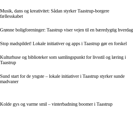
Musik, dans og kreativitet: Sådan styrker Taastrup-borgere
fællesskabet
Grønne boligforeninger: Taastrup viser vejen til en bæredygtig hverdag
Stop madspildet! Lokale initiativer og apps i Taastrup gør en forskel
Kulturhuse og biblioteker som samlingspunkt for livsstil og læring i
Taastrup
Sund start for de yngste – lokale initiativer i Taastrup styrker sunde
madvaner
Kolde gys og varme smil – vinterbadning boomer i Taastrup