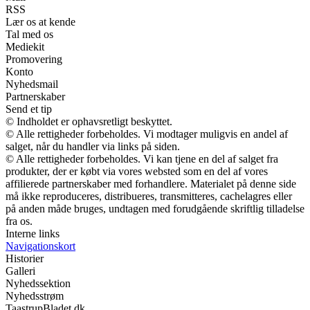
RSS
Lær os at kende
Tal med os
Mediekit
Promovering
Konto
Nyhedsmail
Partnerskaber
Send et tip
© Indholdet er ophavsretligt beskyttet.
© Alle rettigheder forbeholdes. Vi modtager muligvis en andel af
salget, når du handler via links på siden.
© Alle rettigheder forbeholdes. Vi kan tjene en del af salget fra
produkter, der er købt via vores websted som en del af vores
affilierede partnerskaber med forhandlere. Materialet på denne side
må ikke reproduceres, distribueres, transmitteres, cachelagres eller
på anden måde bruges, undtagen med forudgående skriftlig tilladelse
fra os.
Interne links
Navigationskort
Historier
Galleri
Nyhedssektion
Nyhedsstrøm
TaastrupBladet.dk