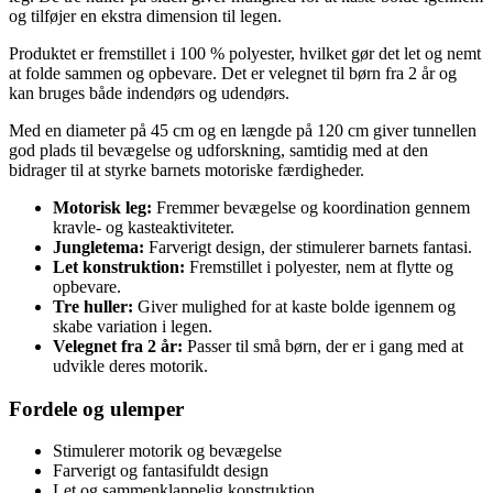
og tilføjer en ekstra dimension til legen.
Produktet er fremstillet i 100 % polyester, hvilket gør det let og nemt
at folde sammen og opbevare. Det er velegnet til børn fra 2 år og
kan bruges både indendørs og udendørs.
Med en diameter på 45 cm og en længde på 120 cm giver tunnellen
god plads til bevægelse og udforskning, samtidig med at den
bidrager til at styrke barnets motoriske færdigheder.
Motorisk leg:
Fremmer bevægelse og koordination gennem
kravle- og kasteaktiviteter.
Jungletema:
Farverigt design, der stimulerer barnets fantasi.
Let konstruktion:
Fremstillet i polyester, nem at flytte og
opbevare.
Tre huller:
Giver mulighed for at kaste bolde igennem og
skabe variation i legen.
Velegnet fra 2 år:
Passer til små børn, der er i gang med at
udvikle deres motorik.
Fordele og ulemper
Stimulerer motorik og bevægelse
Farverigt og fantasifuldt design
Let og sammenklappelig konstruktion