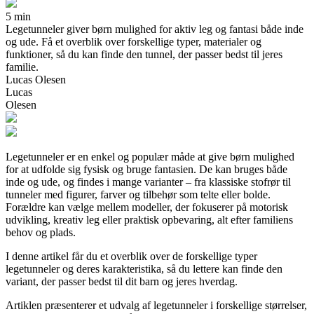
5 min
Legetunneler giver børn mulighed for aktiv leg og fantasi både inde
og ude. Få et overblik over forskellige typer, materialer og
funktioner, så du kan finde den tunnel, der passer bedst til jeres
familie.
Lucas Olesen
Lucas
Olesen
Legetunneler er en enkel og populær måde at give børn mulighed
for at udfolde sig fysisk og bruge fantasien. De kan bruges både
inde og ude, og findes i mange varianter – fra klassiske stofrør til
tunneler med figurer, farver og tilbehør som telte eller bolde.
Forældre kan vælge mellem modeller, der fokuserer på motorisk
udvikling, kreativ leg eller praktisk opbevaring, alt efter familiens
behov og plads.
I denne artikel får du et overblik over de forskellige typer
legetunneler og deres karakteristika, så du lettere kan finde den
variant, der passer bedst til dit barn og jeres hverdag.
Artiklen præsenterer et udvalg af legetunneler i forskellige størrelser,