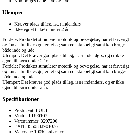
Kan bruges både inde og ude
Ulemper
Kræver plads til leg, især indendørs
Ikke egnet til børn under 2 år
Fordele: Produktet stimulerer motorik og bevægelse, har et farverigt
og fantasifuldt design, er let og sammenklappeligt samt kan bruges
både inde og ude.
Ulemper: Det kræver god plads til leg, især indendørs, og er ikke
egnet til børn under 2 år.
Fordele: Produktet stimulerer motorik og bevægelse, har et farverigt
og fantasifuldt design, er let og sammenklappeligt samt kan bruges
både inde og ude.
Ulemper: Det kræver god plads til leg, især indendørs, og er ikke
egnet til børn under 2 år.
Specifikationer
Producent: LUDI
Model: LU90107
Varenummer: 3297290
EAN: 3550833901076
Materiale: 100% polyester