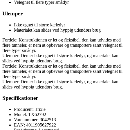
Velegnet til flere typer smådyr
Ulemper
Ikke egnet til større kæledyr
Materialet kan slides ved hyppig udendørs brug
Fordele: Konstruktionen er let og fleksibel, den kan udvides med
flere tunneler, er nem at opbevare og transportere samt velegnet til
flere typer smådyr.
Ulemper: Den er ikke egnet til større kæledyr, og materialet kan
slides ved hyppig udendørs brug.
Fordele: Konstruktionen er let og fleksibel, den kan udvides med
flere tunneler, er nem at opbevare og transportere samt velegnet til
flere typer smådyr.
Ulemper: Den er ikke egnet til større kæledyr, og materialet kan
slides ved hyppig udendørs brug.
Specifikationer
Producent: Trixie
Model: TX62792
Varenummer: 3042513
EAN: 4011905627922