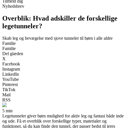
Tilmeld dig
Nyhedsbrev
Overblik: Hvad adskiller de forskellige
legetunneler?
Skab leg og bevægelse med sjove tunneler til børn i alle aldre
Familie
Familie
Del glæden
X
Facebook
Instagram
LinkedIn
YouTube
Pinterest
TikTok
Mail
RSS
5 min
Legetunneler giver børn mulighed for aktiv leg og fantasi både inde
og ude. Få et overblik over forskellige typer, materialer og
funktioner, så du kan finde den tunnel, der passer bedst til jeres