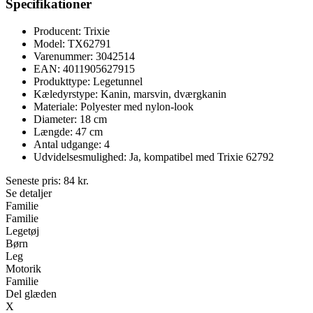
Specifikationer
Producent: Trixie
Model: TX62791
Varenummer: 3042514
EAN: 4011905627915
Produkttype: Legetunnel
Kæledyrstype: Kanin, marsvin, dværgkanin
Materiale: Polyester med nylon-look
Diameter: 18 cm
Længde: 47 cm
Antal udgange: 4
Udvidelsesmulighed: Ja, kompatibel med Trixie 62792
Seneste pris:
84
kr.
Se detaljer
Familie
Familie
Legetøj
Børn
Leg
Motorik
Familie
Del glæden
X