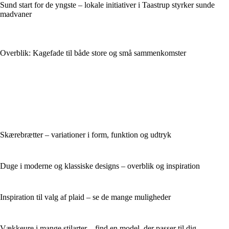
Sund start for de yngste – lokale initiativer i Taastrup styrker sunde
madvaner
Overblik: Kagefade til både store og små sammenkomster
Skærebrætter – variationer i form, funktion og udtryk
Duge i moderne og klassiske designs – overblik og inspiration
Inspiration til valg af plaid – se de mange muligheder
Vækkeure i mange stilarter – find en model, der passer til dig